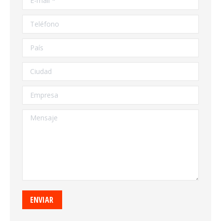
Teléfono
País
Ciudad
Empresa
Mensaje
ENVIAR