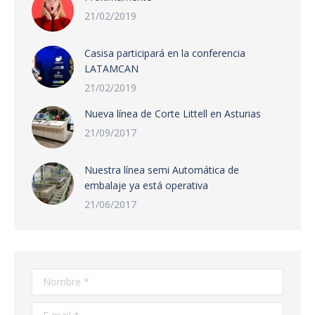
21/02/2019
Casisa participará en la conferencia
LATAMCAN
21/02/2019
Nueva línea de Corte Littell en Asturias
21/09/2017
Nuestra línea semi Automática de
embalaje ya está operativa
21/06/2017
Nombre *
E-mail *