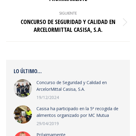
anterior:
PUBLICACIONES
SIGUIENTE
CONCURSO DE SEGURIDAD Y CALIDAD EN
Publicación
ARCELORMITTAL CASISA, S.A.
siguiente:
LO ÚLTIMO…
Concurso de Seguridad y Calidad en
ArcelorMittal Casisa, S.A.
19/12/2024
Casisa ha participado en la 5ª recogida de
alimentos organizado por MC Mutua
29/04/2019
Próximamente