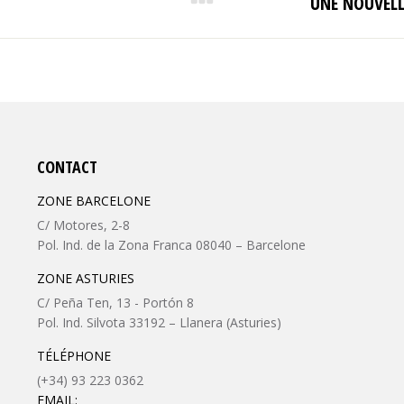
UNE NOUVELLE
Onglet
suivant
CONTACT
ZONE BARCELONE
C/ Motores, 2-8
Pol. Ind. de la Zona Franca 08040 – Barcelone
ZONE ASTURIES
C/ Peña Ten, 13 - Portón 8
Pol. Ind. Silvota 33192 – Llanera (Asturies)
TÉLÉPHONE
(+34) 93 223 0362
EMAIL: