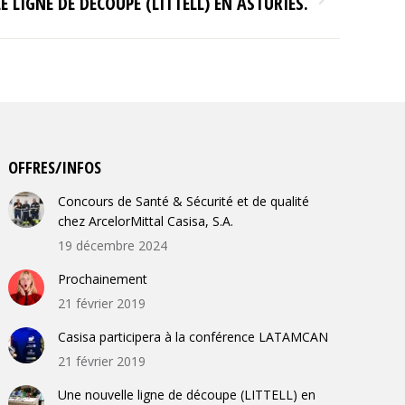
 LIGNE DE DÉCOUPE (LITTELL) EN ASTURIES.
OFFRES/INFOS
Concours de Santé & Sécurité et de qualité
chez ArcelorMittal Casisa, S.A.
19 décembre 2024
Prochainement
21 février 2019
Casisa participera à la conférence LATAMCAN
21 février 2019
Une nouvelle ligne de découpe (LITTELL) en